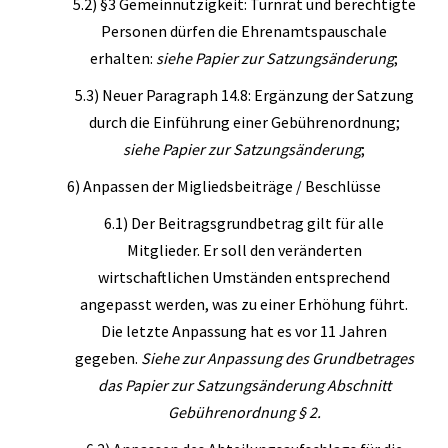
5.2) §3 Gemeinnützigkeit: Turnrat und berechtigte
Personen dürfen die Ehrenamtspauschale
erhalten:
siehe Papier zur Satzungsänderung
;
5.3) Neuer Paragraph 14.8: Ergänzung der Satzung
durch die Einführung einer Gebührenordnung;
siehe Papier zur Satzungsänderung
;
6) Anpassen der Migliedsbeiträge / Beschlüsse
6.1) Der Beitragsgrundbetrag gilt für alle
Mitglieder. Er soll den veränderten
wirtschaftlichen Umständen entsprechend
angepasst werden, was zu einer Erhöhung führt.
Die letzte Anpassung hat es vor 11 Jahren
gegeben.
Siehe zur Anpassung des Grundbetrages
das Papier zur Satzungsänderung Abschnitt
Gebührenordnung § 2.