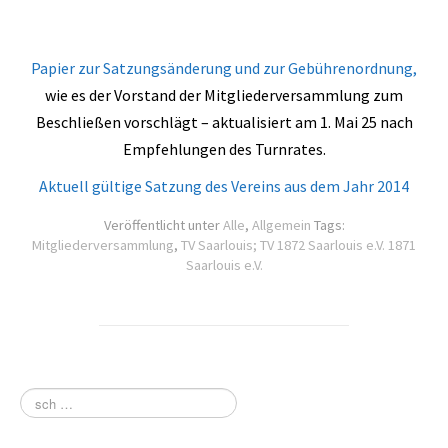
Papier zur Satzungsänderung und zur Gebührenordnung,
wie es der Vorstand der Mitgliederversammlung zum
Beschließen vorschlägt – aktualisiert am 1. Mai 25 nach
Empfehlungen des Turnrates.
Aktuell gültige Satzung des Vereins aus dem Jahr 2014
Veröffentlicht unter
Alle
,
Allgemein
Tags:
Mitgliederversammlung
,
TV Saarlouis; TV 1872 Saarlouis e.V. 1871
Saarlouis e.V.