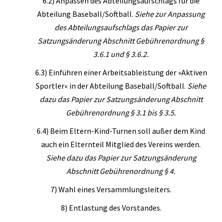
6.2) Anpassen des Abteilungsaufschlags für die
Abteilung Baseball/Softball.
Siehe zur Anpassung
des
Abteilungsaufschlags das Papier zur
Satzungsänderung Abschnitt Gebührenordnung §
3.6.1 und § 3.6.2.
6.3) Einführen einer Arbeitsableistung der »Aktiven
Sportler« in der Abteilung Baseball/Softball.
Siehe
dazu das Papier zur Satzungsänderung Abschnitt
Gebührenordnung § 3.1 bis § 3.5.
6.4) Beim Eltern-Kind-Turnen soll außer dem Kind
auch ein Elternteil Mitglied des Vereins werden.
Siehe dazu das Papier zur Satzungsänderung
Abschnitt Gebührenordnung § 4.
7) Wahl eines Versammlungsleiters.
8) Entlastung des Vorstandes.