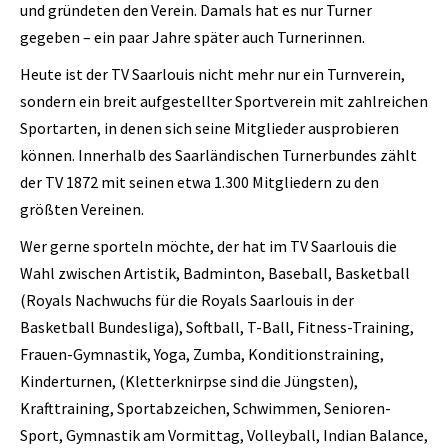
und gründeten den Verein. Damals hat es nur Turner
gegeben – ein paar Jahre später auch Turnerinnen.
Heute ist der TV Saarlouis nicht mehr nur ein Turnverein,
sondern ein breit aufgestellter Sportverein mit zahlreichen
Sportarten, in denen sich seine Mitglieder ausprobieren
können. Innerhalb des Saarländischen Turnerbundes zählt
der TV 1872 mit seinen etwa 1.300 Mitgliedern zu den
größten Vereinen.
Wer gerne sporteln möchte, der hat im TV Saarlouis die
Wahl zwischen Artistik, Badminton, Baseball, Basketball
(Royals Nachwuchs für die Royals Saarlouis in der
Basketball Bundesliga), Softball, T-Ball, Fitness-Training,
Frauen-Gymnastik, Yoga, Zumba, Konditionstraining,
Kinderturnen, (Kletterknirpse sind die Jüngsten),
Krafttraining, Sportabzeichen, Schwimmen, Senioren-
Sport, Gymnastik am Vormittag, Volleyball, Indian Balance,