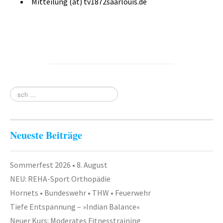
Mitteilung (ät) tv1872saarlouis.de
Neueste Beiträge
Sommerfest 2026 • 8. August
NEU: REHA-Sport Orthopädie
Hornets • Bundeswehr • THW • Feuerwehr
Tiefe Entspannung – »Indian Balance«
Neuer Kurs: Moderates Fitnesstraining