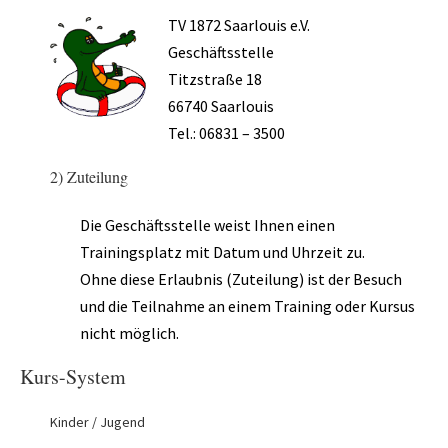
TV 1872 Saarlouis e.V.
Zumba
Geschäftsstelle
TV 1872 Saarlouis e.V.
Titzstraße 18
66740 Saarlouis
Vorstand
Tel.: 06831 – 3500
Turnrat
2) Zuteilung
Mitgliedschaft
Die Geschäftsstelle weist Ihnen einen
Kontakt
Trainingsplatz mit Datum und Uhrzeit zu.
Datenschutzerklärung
Ohne diese Erlaubnis (Zuteilung) ist der Besuch
und die Teilnahme an einem Training oder Kursus
Impressum
nicht möglich.
Impressum
Kurs-System
Datenschutzerklärung
Kinder / Jugend