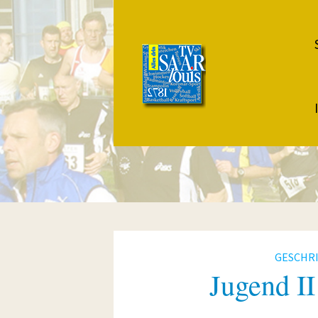
GESCHR
Jugend II