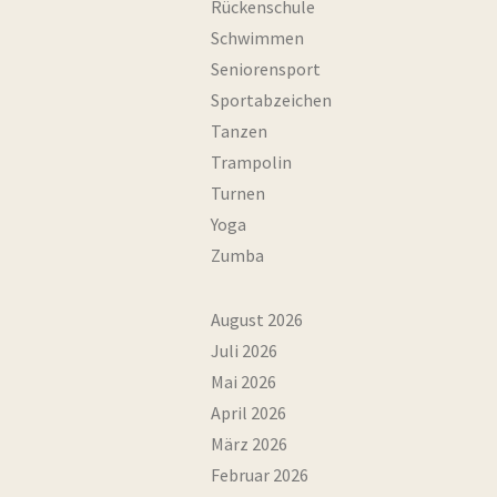
Rückenschule
Schwimmen
Seniorensport
Sportabzeichen
Tanzen
Trampolin
Turnen
Yoga
Zumba
August 2026
Juli 2026
Mai 2026
April 2026
März 2026
Februar 2026