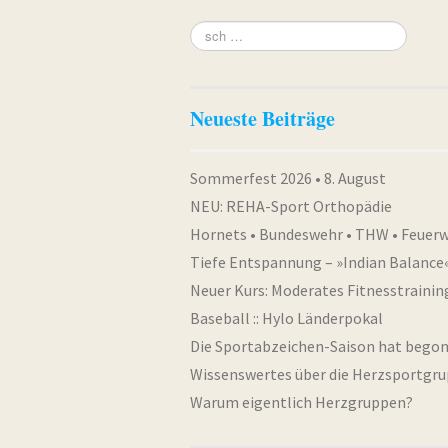
Neueste Beiträge
Sommerfest 2026 • 8. August
NEU: REHA-Sport Orthopädie
Hornets • Bundeswehr • THW • Feuer
Tiefe Entspannung – »Indian Balance
Neuer Kurs: Moderates Fitnesstrainin
Baseball :: Hylo Länderpokal
Die Sportabzeichen-Saison hat bego
Wissenswertes über die Herzsportgr
Warum eigentlich Herzgruppen?