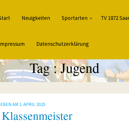
Start
Neuigkeiten
Sportarten
TV 1872 Saar
Impressum
Datenschutzerklärung
Tag :
Jugend
IEBEN AM
1. APRIL 2025
 Klassenmeister