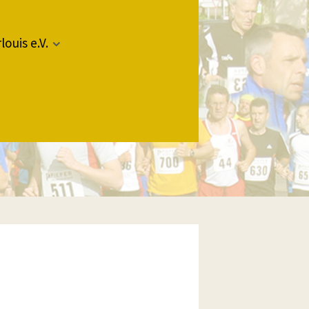
louis e.V.