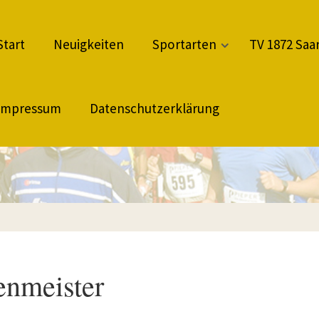
Start
Neuigkeiten
Sportarten
TV 1872 Saar
Impressum
Datenschutzerklärung
enmeister