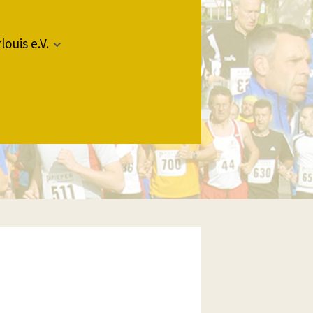
louis e.V.