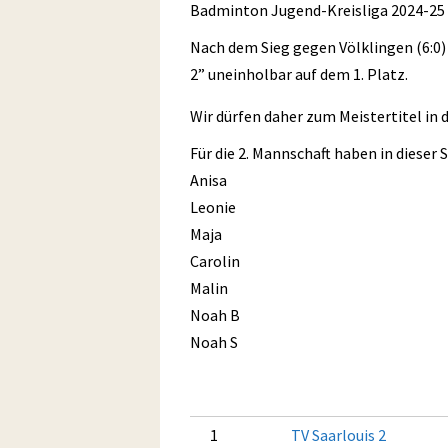
Badminton Jugend-Kreisliga 2024-25
Nach dem Sieg gegen Völklingen (6:0) 
2” uneinholbar auf dem 1. Platz.
Wir dürfen daher zum Meistertitel in d
Für die 2. Mannschaft haben in dieser 
Anisa
Leonie
Maja
Carolin
Malin
Noah B
Noah S
1
TV Saarlouis 2