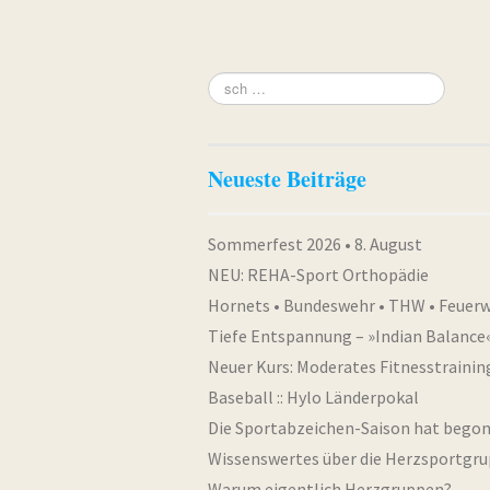
Neueste Beiträge
Sommerfest 2026 • 8. August
NEU: REHA-Sport Orthopädie
Hornets • Bundeswehr • THW • Feuer
Tiefe Entspannung – »Indian Balance
Neuer Kurs: Moderates Fitnesstrainin
Baseball :: Hylo Länderpokal
Die Sportabzeichen-Saison hat bego
Wissenswertes über die Herzsportgr
Warum eigentlich Herzgruppen?