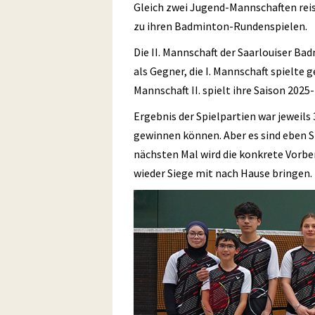
Gleich zwei Jugend-Mannschaften reis
zu ihren Badminton-Rundenspielen.
Die II. Mannschaft der Saarlouiser Ba
als Gegner, die I. Mannschaft spielte 
Mannschaft II. spielt ihre Saison 2025
Ergebnis der Spielpartien war jeweils
gewinnen können. Aber es sind eben S
nächsten Mal wird die konkrete Vorber
wieder Siege mit nach Hause bringen.