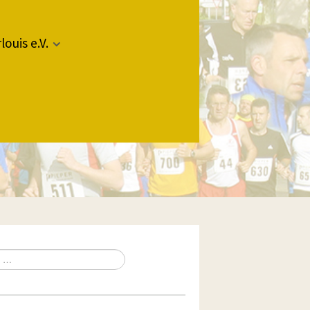
louis e.V.