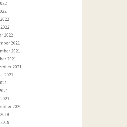
2022
2022
 2022
 2022
ar 2022
mber 2021
mber 2021
ber 2021
ember 2021
st 2021
2021
2021
 2021
ember 2020
 2019
 2019