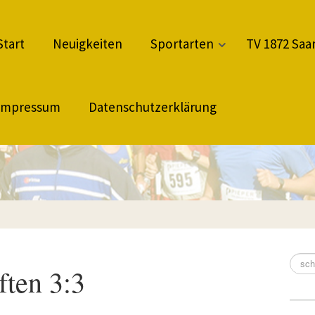
Start
Neuigkeiten
Sportarten
TV 1872 Saar
Impressum
Datenschutzerklärung
ten 3:3