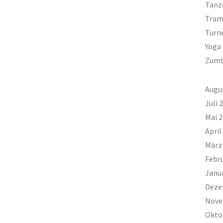
Tanz
Tram
Turn
Yoga
Zum
Augu
Juli 
Mai 
April
März
Febr
Janu
Deze
Nove
Okto