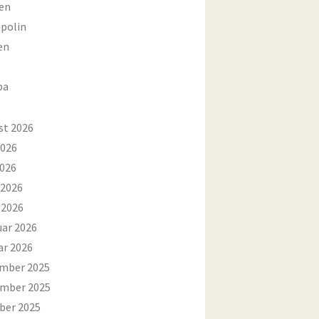
en
polin
en
ba
st 2026
2026
2026
 2026
 2026
uar 2026
ar 2026
mber 2025
mber 2025
ber 2025