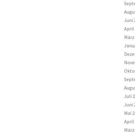
Sept
Augu
Juni 
April
März
Janu
Deze
Nove
Okto
Sept
Augu
Juli 
Juni 
Mai 
April
März