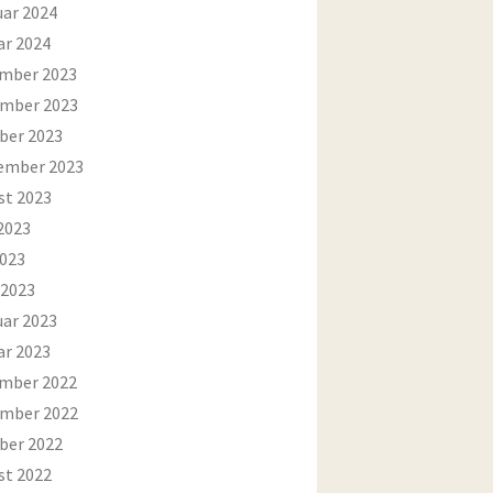
uar 2024
ar 2024
mber 2023
mber 2023
ber 2023
ember 2023
st 2023
2023
2023
 2023
uar 2023
ar 2023
mber 2022
mber 2022
ber 2022
st 2022