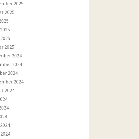
ember 2025
st 2025
2025
 2025
 2025
ar 2025
mber 2024
mber 2024
ber 2024
ember 2024
st 2024
2024
2024
2024
 2024
 2024