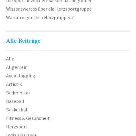
Die Sportabzeichen-Saison hat begonnen
Wissenswertes über die Herzsportgruppe
Warum eigentlich Herzgruppen?
Alle Beiträge
Alle
Allgemein
Aqua-Jogging
Artistik
Badminton
Baseball
Basketball
Fitness & Gesundheit
Herzsport
Indian Balance