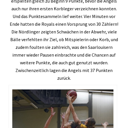
erspielten gleich zu Beginn 9 Punkte, bevor die Angels
auch nur ihren ersten Korbleger verzeichnen konnten.
Und das Punktesammeln lief weiter. Vier Minuten vor
Ende hatten die Royals einen Vorsprung von 30 Zählern!
Die Nördlinger zeigten Schwächen in der Abwehr, viele
Bälle verfehlten ihr Ziel, ob Mitspielerin oder Korb, und
zudem foulten sie zahlreich, was den Saarlouisern
immer wieder Pausen einbrachte und die Chancen auf
weitere Punkte, die auch gut genutzt wurden.
Zwischenzeitlich lagen die Angels mit 37 Punkten
zurück.