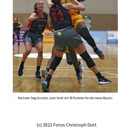
Höchster Sieg bis dato, Leah Scott mit 30 Punkten für die inexio Royals;
(c) 2021 Fotos Christoph Dutt