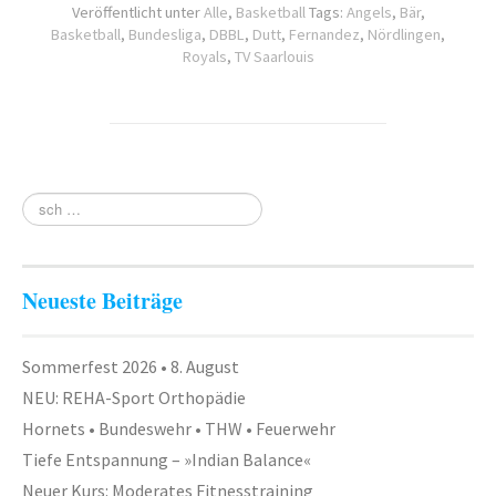
Veröffentlicht unter
Alle
,
Basketball
Tags:
Angels
,
Bär
,
Basketball
,
Bundesliga
,
DBBL
,
Dutt
,
Fernandez
,
Nördlingen
,
Royals
,
TV Saarlouis
Neueste Beiträge
Sommerfest 2026 • 8. August
NEU: REHA-Sport Orthopädie
Hornets • Bundeswehr • THW • Feuerwehr
Tiefe Entspannung – »Indian Balance«
Neuer Kurs: Moderates Fitnesstraining