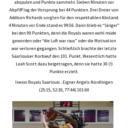
abspulen und Punkte sammeln. Sieben Minuten vor
Abpfiff lag der Vorsprung bei 44 Punkten. Drei Dreier von
Addison Richards sorgten für den respektablen Abstand.
4 Minuten vor Ende stand es 99:56. Dann blieb es “länger”
bei den 99 Punkten, denn die Royals waren wohl müde
geworden oder “die Luft war raus” oder die Motivation
war verloren gegangen. Schließlich brachte der letzte
Saarlouiser Korbwuf den 101. Punkt. Wesentlich hatte
Leah Scott dazu beigetragen, denn sie hatte 30 (!)
Punkte erzielt.
Inexio Royals Saarlouis : Eigner Angels Nördlingen
(25:15, 52:30, 77:44) 101:60