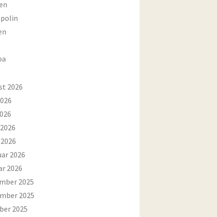
en
polin
en
ba
st 2026
2026
2026
 2026
 2026
uar 2026
ar 2026
mber 2025
mber 2025
ber 2025