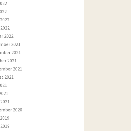
2022
2022
 2022
 2022
ar 2022
mber 2021
mber 2021
ber 2021
ember 2021
st 2021
2021
2021
 2021
ember 2020
 2019
 2019