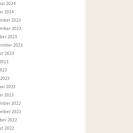
uar 2024
ar 2024
mber 2023
mber 2023
ber 2023
ember 2023
st 2023
2023
2023
 2023
uar 2023
ar 2023
mber 2022
mber 2022
ber 2022
st 2022