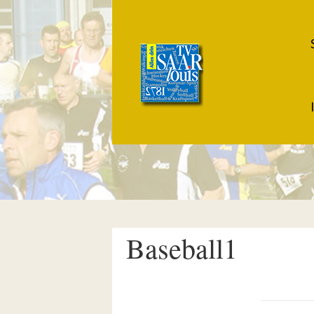
Baseball1