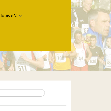
louis e.V.