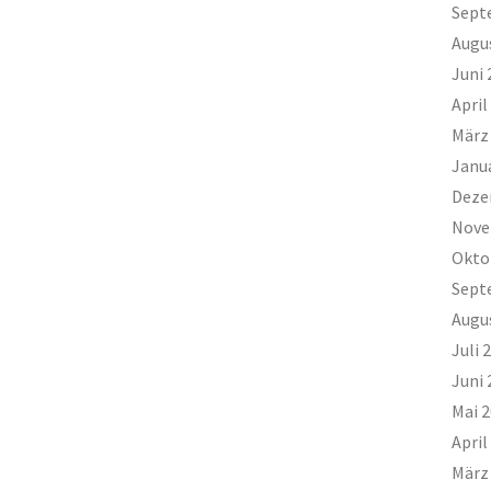
Sept
Augu
Juni 
April
März
Janu
Deze
Nove
Okto
Sept
Augu
Juli 
Juni 
Mai 
April
März