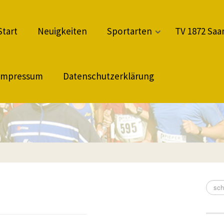
Start
Neuigkeiten
Sportarten
TV 1872 Saar
Impressum
Datenschutzerklärung