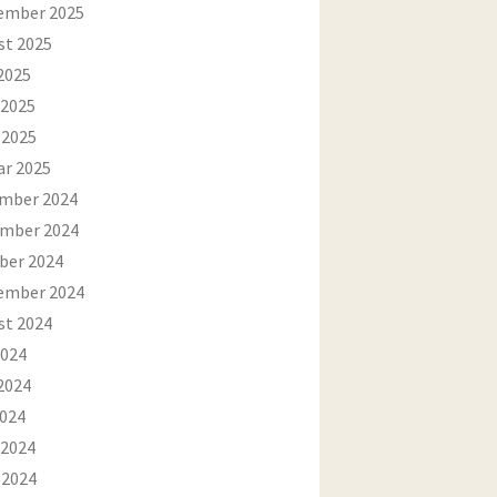
ember 2025
st 2025
2025
 2025
 2025
ar 2025
mber 2024
mber 2024
ber 2024
ember 2024
st 2024
2024
2024
2024
 2024
 2024