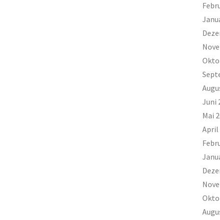
Febr
Janu
Deze
Nove
Okto
Sept
Augu
Juni 
Mai 
April
Febr
Janu
Deze
Nove
Okto
Augu