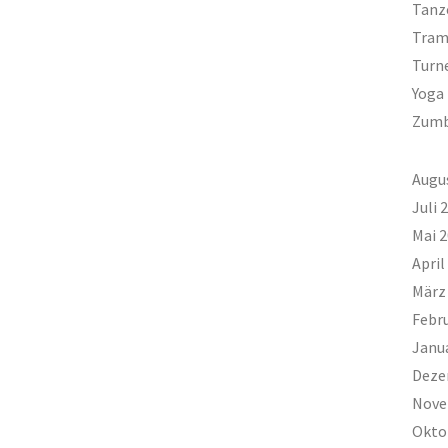
Tanz
Tram
Turn
Yoga
Zum
Augu
Juli 
Mai 
April
März
Febr
Janu
Deze
Nove
Okto