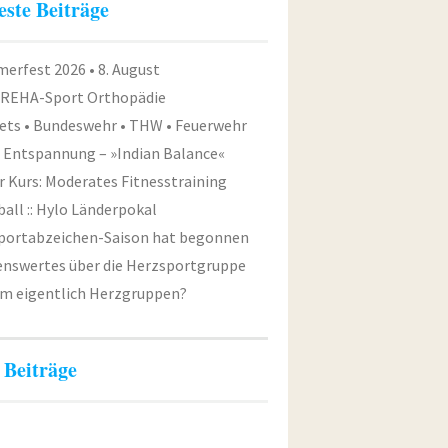
este Beiträge
erfest 2026 • 8. August
 REHA-Sport Orthopädie
ets • Bundeswehr • THW • Feuerwehr
e Entspannung – »Indian Balance«
 Kurs: Moderates Fitnesstraining
all :: Hylo Länderpokal
Sportabzeichen-Saison hat begonnen
enswertes über die Herzsportgruppe
m eigentlich Herzgruppen?
 Beiträge