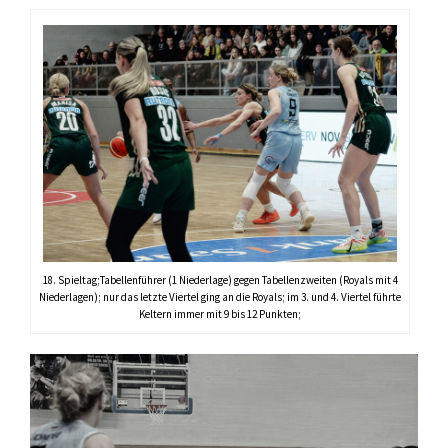
18. Spieltag;Tabellenführer (1 Niederlage) gegen Tabellenzweiten (Royals mit 4
Niederlagen); nur das letzte Viertel ging an die Royals; im 3. und 4. Viertel führte
Keltern immer mit 9 bis 12 Punkten;