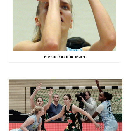
Egle Zabotkaite beim Freiwurf