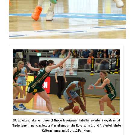
18. Spieltag;Tabellenführer (1 Niederlage) gegen Tabellenzweiten (Royals mit 4
Niederlagen); nur das letzte Viertel ging an die Royals; im 3. und 4. Viertel führte
Keltern immer mit 9 bis 12 Punkten;