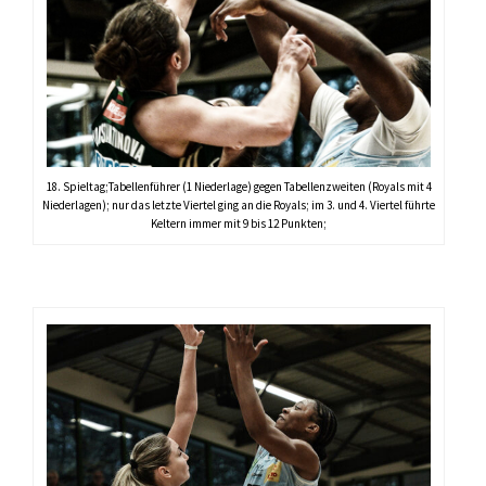
18. Spieltag;Tabellenführer (1 Niederlage) gegen Tabellenzweiten (Royals mit 4
Niederlagen); nur das letzte Viertel ging an die Royals; im 3. und 4. Viertel führte
Keltern immer mit 9 bis 12 Punkten;