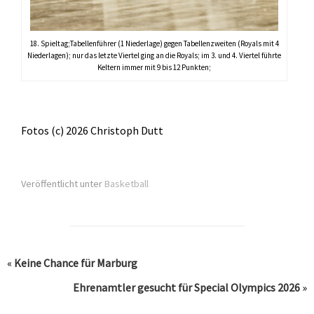
18. Spieltag;Tabellenführer (1 Niederlage) gegen Tabellenzweiten (Royals mit 4
Niederlagen); nur das letzte Viertel ging an die Royals; im 3. und 4. Viertel führte
Keltern immer mit 9 bis 12 Punkten;
Fotos (c) 2026 Christoph Dutt
Veröffentlicht unter
Basketball
«
Keine Chance für Marburg
Ehrenamtler gesucht für Special Olympics 2026
»