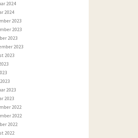
uar 2024
ar 2024
mber 2023
mber 2023
ber 2023
ember 2023
st 2023
2023
2023
 2023
uar 2023
ar 2023
mber 2022
mber 2022
ber 2022
st 2022