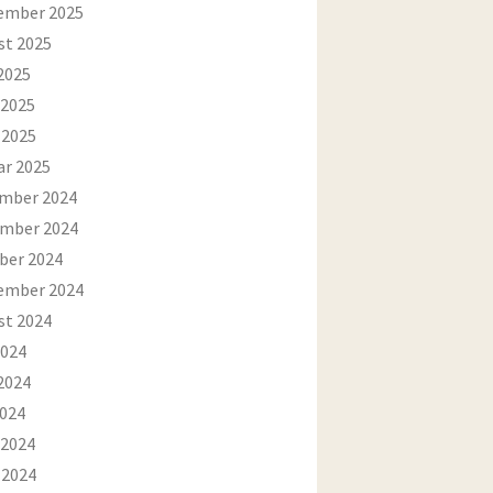
ember 2025
st 2025
2025
 2025
 2025
ar 2025
mber 2024
mber 2024
ber 2024
ember 2024
st 2024
2024
2024
2024
 2024
 2024