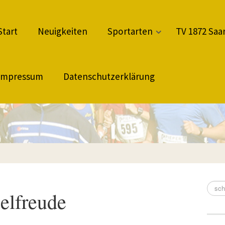
Start
Neuigkeiten
Sportarten
TV 1872 Saar
Impressum
Datenschutzerklärung
elfreude