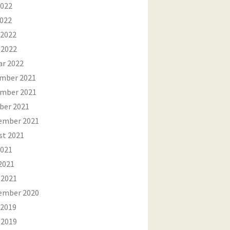
2022
2022
 2022
 2022
ar 2022
mber 2021
mber 2021
ber 2021
ember 2021
st 2021
2021
2021
 2021
ember 2020
 2019
 2019