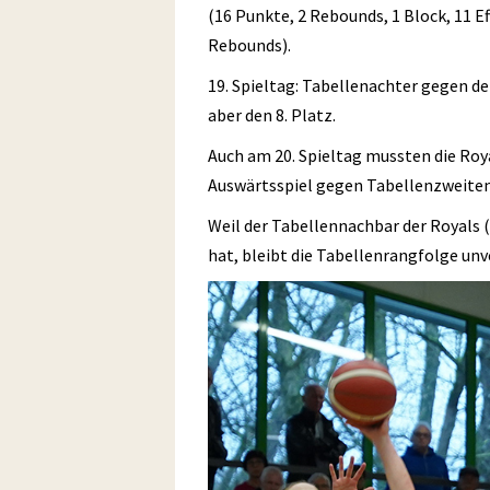
(16 Punkte, 2 Rebounds, 1 Block, 11 E
Rebounds).
19. Spieltag: Tabellenachter gegen de
aber den 8. Platz.
Auch am 20. Spieltag mussten die Roya
Auswärtsspiel gegen Tabellenzweiten 
Weil der Tabellennachbar der Royals (P
hat, bleibt die Tabellenrangfolge unve