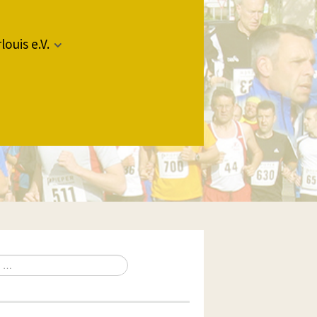
louis e.V.