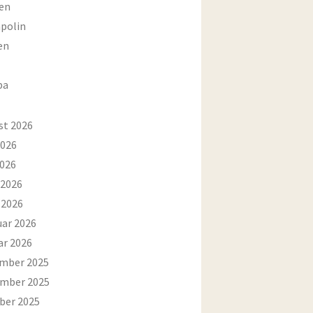
en
polin
en
ba
st 2026
2026
2026
 2026
 2026
uar 2026
ar 2026
mber 2025
mber 2025
ber 2025