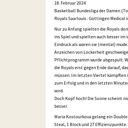
18. Februar 2024
Basketball Bundesliga der Damen (T
Royals Saarlouis : Göttingen Medical in
Nur zu Anfang spielten die Royals do
ins Spiel und spielten auch besser im 
Eindruck als wären sie (mental) müde.
Anzeichen von Lockerheit geschweige
Pflichtprogramm wurde abgespult. Wi
die Royals erst gegen Ende darauf, das
müssen. Im letzten Viertel kämpften s
zum Erfolg und in den letzten Minute
wird.
Doch Kopf hoch! Die Sonne scheint ni
besser.
Maria Kostourkova gelang ein Double-
Steal, 1 Block und 27 Effizienzpunkte