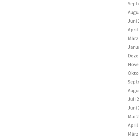
Sept
Augu
Juni 
April
März
Janu
Deze
Nove
Okto
Sept
Augu
Juli 
Juni 
Mai 
April
März