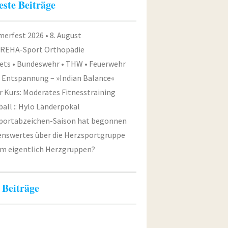
este Beiträge
erfest 2026 • 8. August
 REHA-Sport Orthopädie
ets • Bundeswehr • THW • Feuerwehr
e Entspannung – »Indian Balance«
 Kurs: Moderates Fitnesstraining
all :: Hylo Länderpokal
Sportabzeichen-Saison hat begonnen
enswertes über die Herzsportgruppe
m eigentlich Herzgruppen?
 Beiträge