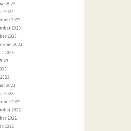
uar 2024
ar 2024
mber 2023
mber 2023
ber 2023
ember 2023
st 2023
2023
2023
 2023
uar 2023
ar 2023
mber 2022
mber 2022
ber 2022
st 2022