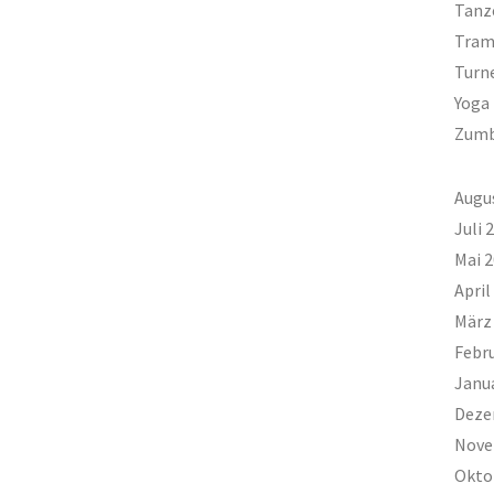
Tanz
Tram
Turn
Yoga
Zum
Augu
Juli 
Mai 
April
März
Febr
Janu
Deze
Nove
Okto