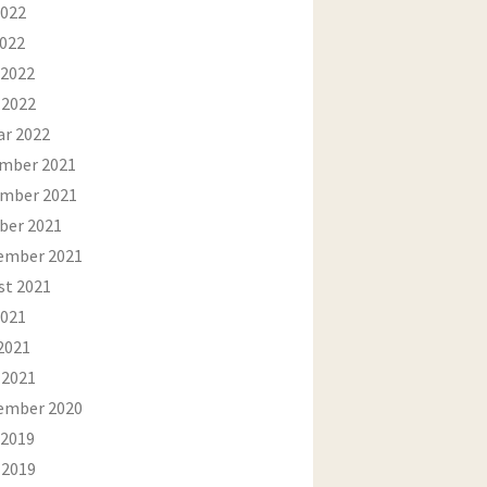
2022
2022
 2022
 2022
ar 2022
mber 2021
mber 2021
ber 2021
ember 2021
st 2021
2021
2021
 2021
ember 2020
 2019
 2019