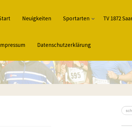
Start
Neuigkeiten
Sportarten
TV 1872 Saar
Impressum
Datenschutzerklärung