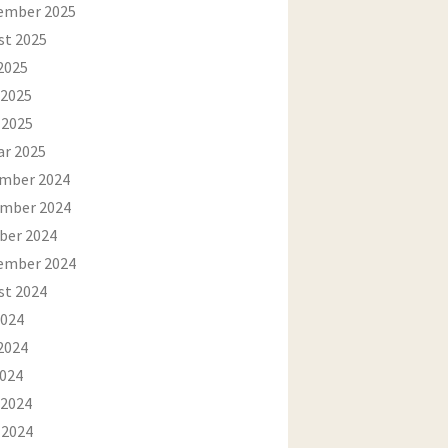
ember 2025
st 2025
2025
 2025
 2025
ar 2025
mber 2024
mber 2024
ber 2024
ember 2024
st 2024
2024
2024
2024
 2024
 2024