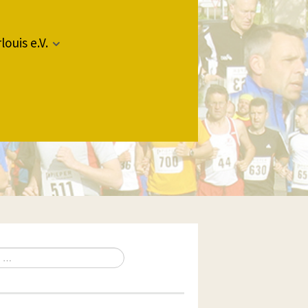
louis e.V.