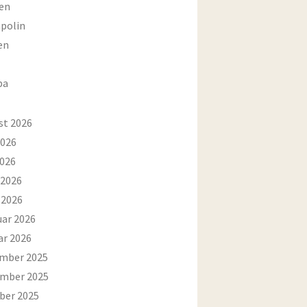
en
polin
en
ba
st 2026
2026
2026
 2026
 2026
uar 2026
ar 2026
mber 2025
mber 2025
ber 2025